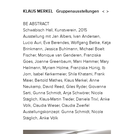
KLAUS MERKEL
Gruppenausstellungen
<
>
BE ABSTRACT
Schwäbisch Hall, Kunstverein, 2015
Ausstellung mit Jan Albers, Ivan Andersen,
Lucio Auri, Eva Berendes, Wolfgang Betke, Katja
Brinkmann, Jessica Buhlmann, Michael Boelt
Fischer, Monique van Genderen, Franziska
Goes, Joanne Greenbaum, Mani Hammer, Mary
Heilmann, Myriam Holme, Franziska Hünig, Ib
Jorn, Isabel Kerkermeier, Shila Khatami, Frank
Maier, Bertold Mathes, Klaus Merkel, Anne
Neukamp, David Reed, Giles Ryder, Giovanna
Sarti, Gunna Schmidt, Anja Schwörer, Nicola
Stäglich, Klaus-Martin Treder, Daniela Trixl, Anke
Völk, Claudia Wieser, Claudia Zweifel
Austellungskonzept: Gunna Schmidt, Nicola
Stäglich, Anke Völk